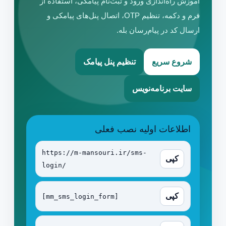
آموزش راه‌اندازی ورود و ثبت‌نام پیامکی، استفاده از
فرم و دکمه، تنظیم OTP، اتصال پنل‌های پیامکی و
ارسال کد در پیام‌رسان بله.
شروع سریع
تنظیم پنل پیامک
سایت برنامه‌نویس
اطلاعات اولیه نصب فعلی
https://m-mansouri.ir/sms-
کپی
login/
کپی
[mm_sms_login_form]