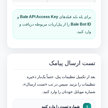
برای بله باید فیلدهای
Bale API Access Key
و
Bale Bot ID
را از پنل/ربات مربوطه دریافت و
وارد کنید.
تست ارسال پیامک
بعد از تکمیل تنظیمات پنل، حتماً یک‌بار ذخیره
تنظیمات را بزنید. سپس در تب «تست ارسال»،
شماره موبایل خودتان را وارد کنید.
شماره تست را وارد کنید