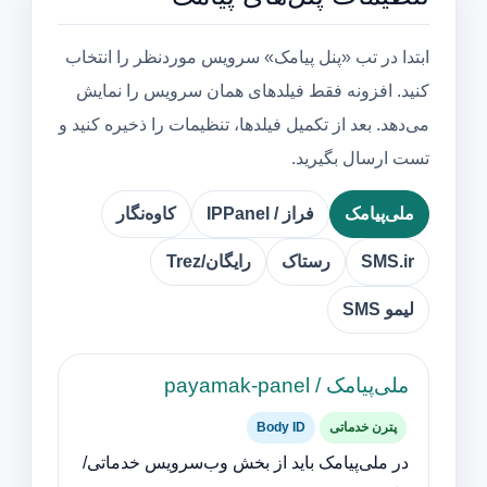
ابتدا در تب «پنل پیامک» سرویس موردنظر را انتخاب
کنید. افزونه فقط فیلدهای همان سرویس را نمایش
می‌دهد. بعد از تکمیل فیلدها، تنظیمات را ذخیره کنید و
تست ارسال بگیرید.
ملی‌پیامک
فراز / IPPanel
کاوه‌نگار
SMS.ir
رستاک
رایگان/Trez
لیمو SMS
ملی‌پیامک / payamak-panel
پترن خدماتی
Body ID
در ملی‌پیامک باید از بخش وب‌سرویس خدماتی/