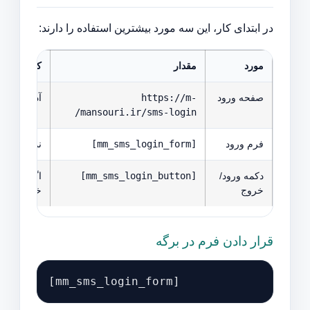
در ابتدای کار، این سه مورد بیشترین استفاده را دارند:
مورد
مقدار
کاربرد
صفحه ورود
https://m-
آدرس صفحه‌
mansouri.ir/sms-login/
فرم ورود
[mm_sms_login_form]
نمایش فرم دریا
دکمه ورود/
[mm_sms_login_button]
اگر کاربر 
خروج
خروج نمای
قرار دادن فرم در برگه
[mm_sms_login_form]