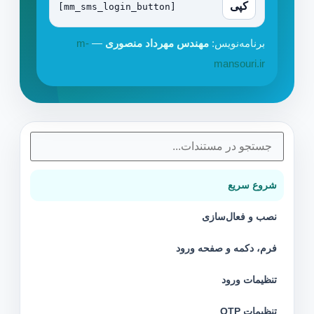
کپی
[mm_sms_login_button]
برنامه‌نویس:
مهندس مهرداد منصوری
—
m-
mansouri.ir
شروع سریع
نصب و فعال‌سازی
فرم، دکمه و صفحه ورود
تنظیمات ورود
تنظیمات OTP