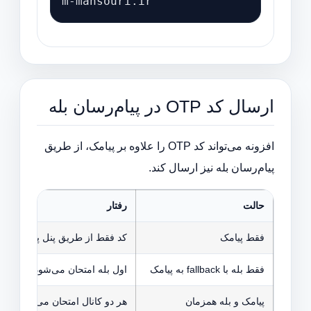
m-mansouri.ir
ارسال کد OTP در پیام‌رسان بله
افزونه می‌تواند کد OTP را علاوه بر پیامک، از طریق
پیام‌رسان بله نیز ارسال کند.
حالت
رفتار
فقط پیامک
کد فقط از طریق پنل پیامک انت
فقط بله با fallback به پیامک
اول بله امتحان می‌شود؛ اگر نام
پیامک و بله همزمان
هر دو کانال امتحان می‌شوند و