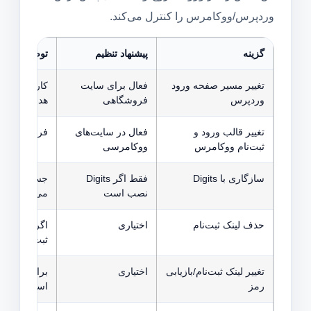
وردپرس/ووکامرس را کنترل می‌کند.
گزینه
پیشنهاد تنظیم
توضیح
تغییر مسیر صفحه ورود
فعال برای سایت
وردپرس
فروشگاهی
هدایت می‌شو
تغییر قالب ورود و
فعال در سایت‌های
فرم ورود/ثب
ثبت‌نام ووکامرس
ووکامرسی
سازگاری با Digits
فقط اگر Digits
نصب است
می‌کند.
حذف لینک ثبت‌نام
اختیاری
اگر ثبت‌نام 
ثبت‌نام معمو
تغییر لینک ثبت‌نام/بازیابی
اختیاری
برای اتصال ل
رمز
استفاده می‌